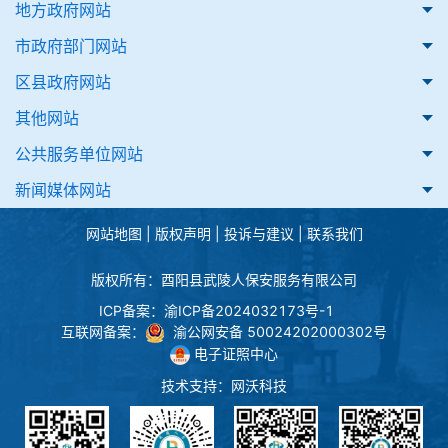
地方政府网站
市政府部门网站
区县政府网站
其他网站
公共服务单位网站
新闻媒体网站
网站地图
|
版权声明
|
投诉与建议
|
联系我们
版权所有：酉阳县武陵人保安服务有限公司
ICP备案：
渝ICP备2024032173号-1
互联网备案：
渝公网安备 50024202000302号
电子证照中心
技术支持：
网沃科技