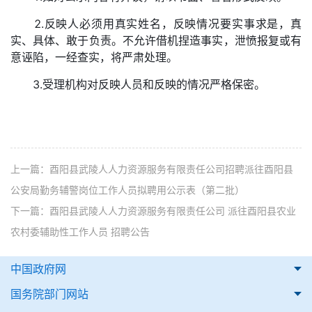
2.反映人必须用真实姓名，反映情况要实事求是，真
实、具体、敢于负责。不允许借机捏造事实，泄愤报复或有
意诬陷，一经查实，将严肃处理。
3.受理机构对反映人员和反映的情况严格保密。
上一篇：
酉阳县武陵人人力资源服务有限责任公司招聘派往酉阳县
公安局勤务辅警岗位工作人员拟聘用公示表（第二批）
下一篇：
酉阳县武陵人人力资源服务有限责任公司 派往酉阳县农业
农村委辅助性工作人员 招聘公告
中国政府网
国务院部门网站