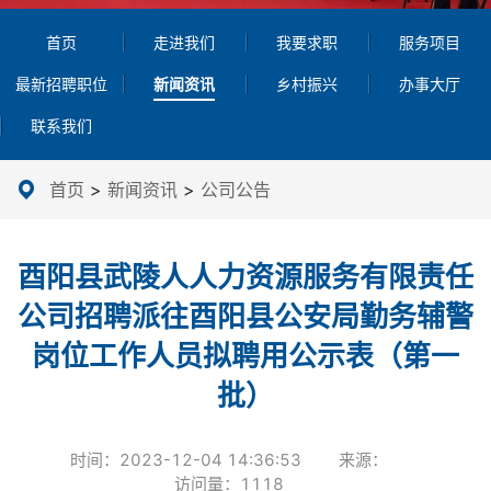
首页
走进我们
我要求职
服务项目
最新招聘职位
新闻资讯
乡村振兴
办事大厅
联系我们
首页
>
新闻资讯
>
公司公告
酉阳县武陵人人力资源服务有限责任
公司招聘派往酉阳县公安局勤务辅警
岗位工作人员拟聘用公示表（第一
批）
时间：
2023-12-04 14:36:53
来源：
访问量：
1118