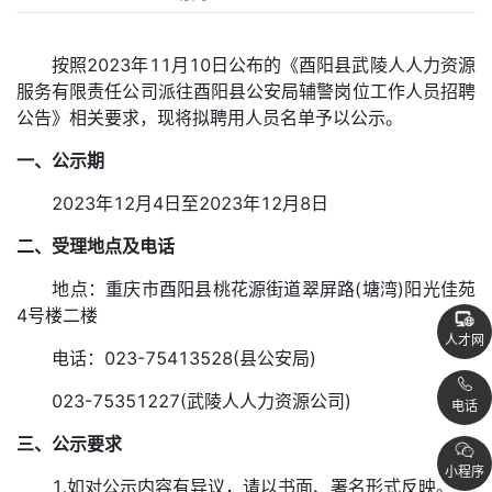
按照2023年11月10日公布的《酉阳县武陵人人力资源
服务有限责任公司派往酉阳县公安局辅警岗位工作人员招聘
公告》相关要求，现将拟聘用人员名单予以公示。
一、公示期
2023年12月4日至2023年12月8日
二、受理地点及电话
地点：重庆市酉阳县桃花源街道翠屏路(塘湾)阳光佳苑
4号楼二楼
人才网
电话：023-75413528(县公安局)
023-75351227(武陵人人力资源公司)
电话
三、公示要求
小程序
1.如对公示内容有异议，请以书面、署名形式反映。