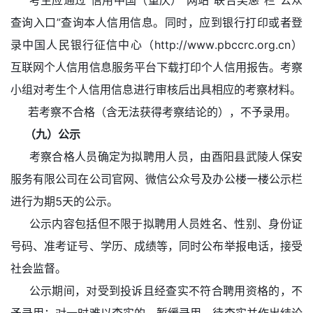
考生应通过“信用中国（重庆）”网站“联合奖惩”栏“公众
查询入口”查询本人信用信息。同时，应到银行打印或者登
录中国人民银行征信中心（http://www.pbccrc.org.cn）
互联网个人信用信息服务平台下载打印个人信用报告。考察
小组对考生个人信用信息进行审核后出具相应的考察材料。
若考察不合格（含无法获得考察结论的），不予录用。
（九）公示
考察合格人员确定为拟聘用人员，由酉阳县武陵人保安
服务有限公司在公司官网、微信公众号及办公楼一楼公示栏
进行为期5天的公示。
公示内容包括但不限于拟聘用人员姓名、性别、身份证
号码、准考证号、学历、成绩等，同时公布举报电话，接受
社会监督。
公示期间，对受到投诉且经查实不符合聘用资格的，不