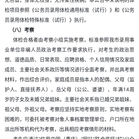
无色盲，身体无纹身，无传染性疾病。本公告中未说明的体
检项目参照《公务员录用体检通用标准（试行）》和《公务
员录用体检特殊标准（试行）》执行。
（八）考察
体检合格者由考察小组实施考察，标准参照我市录用事
业单位非编人员政治考察工作要求执行，对考生的政治思
想、道德品质、日常表现、应聘资格、个人信用情况及家庭
成员、主要社会关系政历等情况进行全面考察，并出具考察
材料，作出综合评价。家庭成员是指本人的配偶、父母（监
护人、直接抚养人）、岳父母（公公、婆婆）、年满14周
岁的子女及未婚兄弟姐妹。主要社会关系指已婚兄弟姐妹、
祖父母、外祖父母。考察应坚持实地考察原则，实地考察有
困难的，可委托被考察对象人事档案管理单位、户口所在地
派出所等机构代为考察，出具相应考察情形的材料。