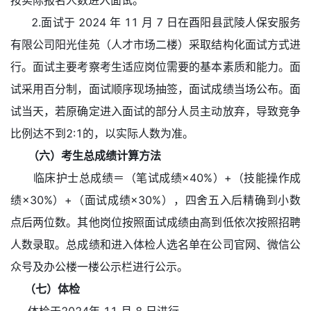
按实际报名人数进入面试。
2.面试于 2024 年 11 月 7 日在酉阳县武陵人保安服务
有限公司阳光佳苑（人才市场二楼）采取结构化面试方式进
行。面试主要考察考生适应岗位需要的基本素质和能力。面
试采用百分制，面试顺序现场抽签，面试成绩当场公布。面
试当天，若原确定进入面试的部分人员主动放弃，导致竞争
比例达不到2:1的，以实际人数为准。
（六）考生总成绩计算方法
临床护士总成绩＝（笔试成绩×40%）+（技能操作成
绩×30%）+（面试成绩×30%），四舍五入后精确到小数
点后两位数。其他岗位按照面试成绩由高到低依次按照招聘
人数录取。总成绩和进入体检人选名单在公司官网、微信公
众号及办公楼一楼公示栏进行公示。
（七）体检