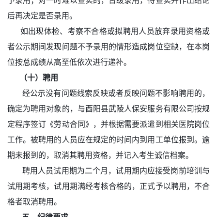
予录用；对一时难以查实的，暂缓录用，待查实并作出结论
后再决定是否录用。
如出现体检、考察不合格或拟聘用人员放弃录用资格或
者公示期间发现问题不予录用的情形造成岗位空缺，在本岗
位按总成绩从高至低依次进行递补。
（十）聘用
经公示没有问题线索反映或者反映问题不影响聘用的，
确定为聘用对象的，与酉阳县武陵人保安服务有限公司按规
定程序签订《劳动合同》，并根据需要派遣到相关医院岗位
工作。被聘用的人员应在规定的时间内到用工单位报到。逾
期未报到的，取消其聘用资格，并记入考生诚信档案。
聘用人员试用期为二个月，试用期内应接受岗前培训与
试用期考核，试用期满经考核合格的，正式予以聘用，不合
格者取消聘用。