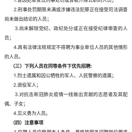
1.曾因犯罪受过刑事处罚或曾被开除公职的人员；
2.刑事处罚期限未满或涉嫌违法犯罪正在接受司法调查
尚未做出结论的人员；
3.尚未解除党纪、政纪处分或正在接受纪律审查的人
员；
4.具有法律法规规定不得聘为事业单位人员的其他情形
的人员。
（三）下列人员在同等条件下优先招聘:
1.烈士遗属和因公牺牲的军人、人民警察的遗属；
2.退役军人；
3.对抗击新冠肺炎疫情一线做出贡献的志愿者及其配
偶、子女；
4.见义勇为人员。
（四）注意事项