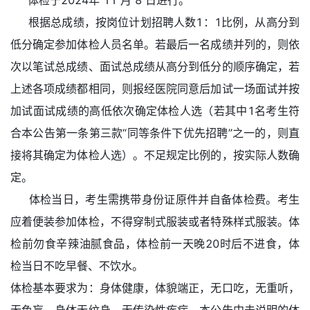
体检于2024年 11 月 8 日进行。
根据总成绩，按岗位计划招聘人数1：1比例，从高分到
低分确定参加体检人员名单。若最后一名成绩并列的，则依
次以笔试总成绩、面试总成绩从高分到低分的顺序确定，若
上述各项成绩都相同，则报经医院同意后加试一场面试并按
加试面试成绩的高低依次确定体检人选（若其中1名考生符
合本公告第一条第三款“同等条件下优先招聘”之一的，则直
接将其确定为体检人选）。不足规定比例的，按实际人数确
定。
体检当日，考生需携带身份证原件并自备体检费。考生
应着便装参加体检，不得穿制式服装或者特殊样式服装。体
检前勿食辛辣油腻食品，体检前一天晚20时后不进食，体
检当日不吃早餐、不饮水。
体检基本要求为：身体健康，体貌端正，无口吃，无重听，