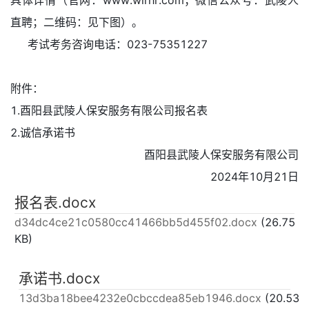
具体详情（官网：www.wlrhr.com；微信公众号：武陵人
直聘；二维码：见下图）。
考试考务咨询电话：023-75351227
附件：
1.酉阳县武陵人保安服务有限公司报名表
2.诚信承诺书
酉阳县武陵人保安服务有限公司
2024年10月21日
报名表.docx
d34dc4ce21c0580cc41466bb5d455f02.docx
(26.75
KB)
承诺书.docx
13d3ba18bee4232e0cbccdea85eb1946.docx
(20.53