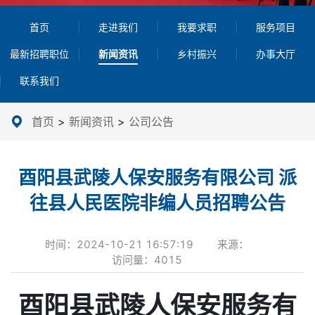
首页
走进我们
我要求职
服务项目
最新招聘职位
新闻资讯
乡村振兴
办事大厅
联系我们
首页
>
新闻资讯
>
公司公告
酉阳县武陵人保安服务有限公司 派
往县人民医院非编人员招聘公告
时间：
2024-10-21 16:57:19
来源：
访问量：
4015
酉阳县武陵人保安服务有