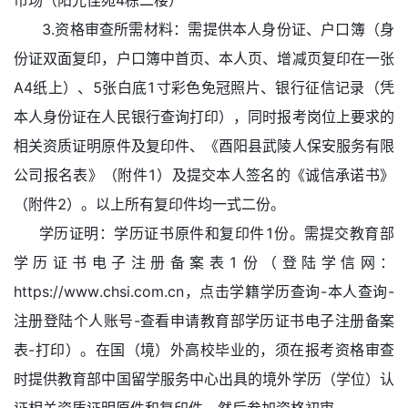
市场（阳光佳苑4栋二楼）
3.资格审查所需材料：需提供本人身份证、户口簿（身
份证双面复印，户口簿中首页、本人页、增减页复印在一张
A4纸上）、5张白底1寸彩色免冠照片、银行征信记录（凭
本人身份证在人民银行查询打印），同时报考岗位上要求的
相关资质证明原件及复印件、《酉阳县武陵人保安服务有限
公司报名表》（附件1）及提交本人签名的《诚信承诺书》
（附件2）。以上所有复印件均一式二份。
学历证明：学历证书原件和复印件1份。需提交教育部
学历证书电子注册备案表1份（登陆学信网：
https://www.chsi.com.cn，点击学籍学历查询-本人查询-
注册登陆个人账号-查看申请教育部学历证书电子注册备案
表-打印）。在国（境）外高校毕业的，须在报考资格审查
时提供教育部中国留学服务中心出具的境外学历（学位）认