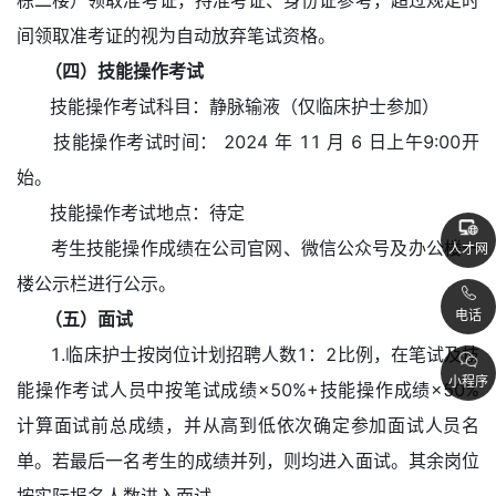
栋二楼）领取准考证，持准考证、身份证参考，超过规定时
间领取准考证的视为自动放弃笔试资格。
（四）技能操作考试
技能操作考试科目：静脉输液（仅临床护士参加）
技能操作考试时间： 2024 年 11 月 6 日上午9:00开
始。
技能操作考试地点：待定
考生技能操作成绩在公司官网、微信公众号及办公楼一
人才网
楼公示栏进行公示。
电话
（五）面试
1.临床护士按岗位计划招聘人数1：2比例，在笔试及技
小程序
能操作考试人员中按笔试成绩×50%+技能操作成绩×50%
计算面试前总成绩，并从高到低依次确定参加面试人员名
单。若最后一名考生的成绩并列，则均进入面试。其余岗位