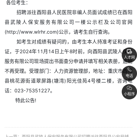
各位考生：
招聘派往酉阳县人民医院非编人员面试成绩已在酉阳
县武陵人保安服务有限公司一楼公示栏及公司官网
(http://www.wlrhr.com)公示，请考生自行查询。
如考生对成绩有疑问的，由考生本人持准考证和身份
证，于2024年11月14日上午8时前，向酉阳县武陵人保安
人才网
服务有限公司现场提出书面查分申请并填写相关表册，逾期
不再受理。受理部门：人力资源管理部，地址：重庆市酉阳
电话
县桃花源街道翠屏路(塘湾)阳光佳苑4号楼二楼，咨询电
话：023-75351227。
小程序
特此公告!
上一篇：
酉阳县武陵人保安服务有限公司招聘派往酉阳县公安局辅