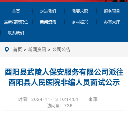
首页
走进我们
我要求职
服务项目
最新招聘职位
新闻资讯
乡村振兴
办事大厅
联系我们
首页
>
新闻资讯
>
公司公告
酉阳县武陵人保安服务有限公司派往
酉阳县人民医院非编人员面试公示
时间：
2024-11-13 10:14:01
来源：
访问量：
736