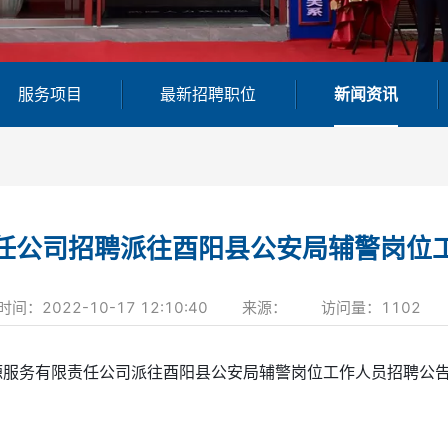
服务项目
最新招聘职位
新闻资讯
任公司招聘派往酉阳县公安局辅警岗位
时间：
2022-10-17 12:10:40
来源：
访问量：
1102
资源服务有限责任公司派往酉阳县公安局辅警岗位工作人员招聘公