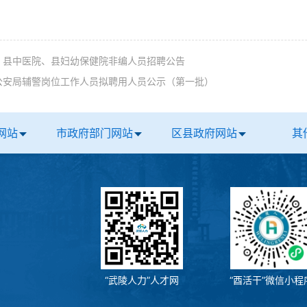
、县中医院、县妇幼保健院非编人员招聘公告
公安局辅警岗位工作人员拟聘用人员公示（第一批）
网站
市政府部门网站
区县政府网站
其
“武陵人力”人才网
“酉活干”微信小程