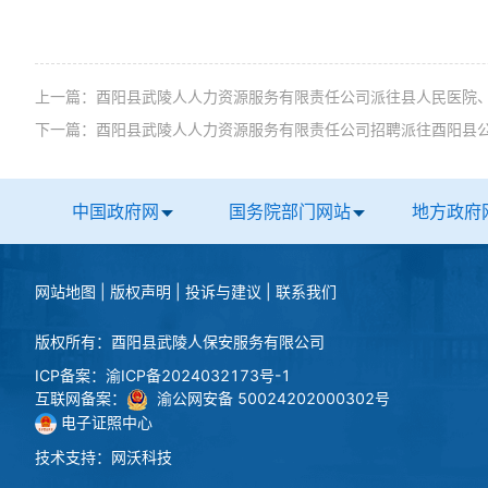
上一篇：
酉阳县武陵人人力资源服务有限责任公司派往县人民医院
下一篇：
酉阳县武陵人人力资源服务有限责任公司招聘派往酉阳县
中国政府网
国务院部门网站
地方政府
网站地图
|
版权声明
|
投诉与建议
|
联系我们
版权所有：酉阳县武陵人保安服务有限公司
ICP备案：
渝ICP备2024032173号-1
互联网备案：
渝公网安备 50024202000302号
电子证照中心
技术支持：
网沃科技