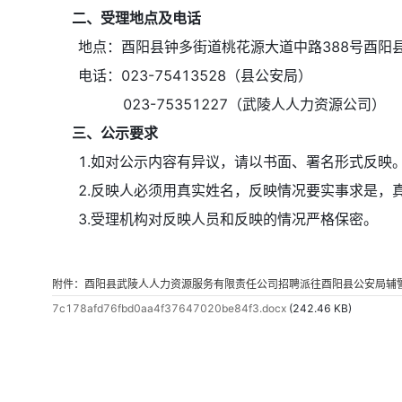
二、受理地点及电话
地点：酉阳县钟多街道桃花源大道中路388号酉阳县
电话：023-75413528（县公安局）
023-75351227（武陵人人力资源公司）
三、公示要求
1.如对公示内容有异议，请以书面、署名形式反映
2.反映人必须用真实姓名，反映情况要实事求是，真
3.受理机构对反映人员和反映的情况严格保密。
附件：酉阳县武陵人人力资源服务有限责任公司招聘派往酉阳县公安局辅
7c178afd76fbd0aa4f37647020be84f3.docx
(242.46 KB)