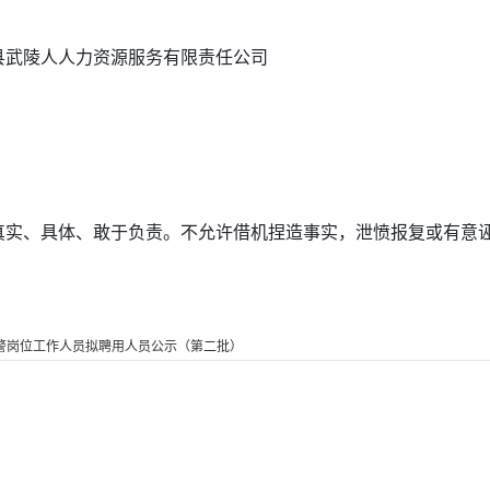
武陵人人力资源服务有限责任公司
。
实、具体、敢于负责。不允许借机捏造事实，泄愤报复或有意
警岗位工作人员拟聘用人员公示（第二批）